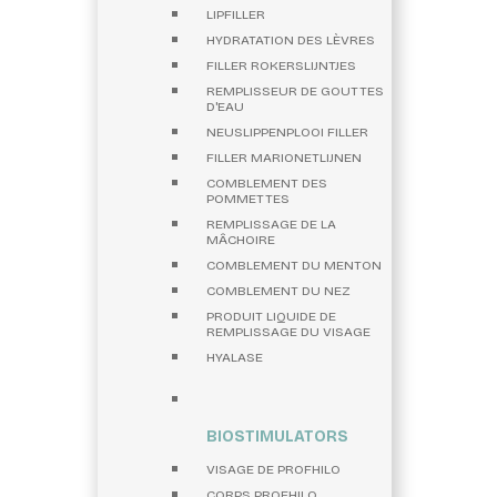
LIPFILLER
HYDRATATION DES LÈVRES
FILLER ROKERSLIJNTJES
REMPLISSEUR DE GOUTTES
D'EAU
NEUSLIPPENPLOOI FILLER
FILLER MARIONETLIJNEN
COMBLEMENT DES
POMMETTES
REMPLISSAGE DE LA
MÂCHOIRE
COMBLEMENT DU MENTON
COMBLEMENT DU NEZ
PRODUIT LIQUIDE DE
REMPLISSAGE DU VISAGE
HYALASE
BIOSTIMULATORS
VISAGE DE PROFHILO
CORPS PROFHILO