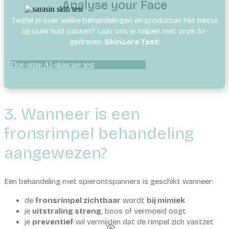
Analyse your Face
Twijfel je over welke behandelingen en producten het beste
bij jouw huid passen? Laat ons je helpen met onze AI-
gedreven
Skincare Test
!
Doe onze AI-skincare test
3. Wanneer is een
fronsrimpel behandeling
aangewezen?
Een behandeling met spierontspanners is geschikt wanneer:
de
fronsrimpel zichtbaar
wordt
bij mimiek
je
uitstraling streng
, boos of vermoeid oogt
je
preventief
wil vermijden dat de rimpel zich vastzet