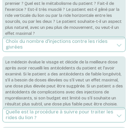
premier ? Quel est le métabolisme du patient ? Fait-il de
l'exercice ? Est-il très musclé ? Le patient est-il gêné par la
ride verticale du lion ou par la ride horizontale entre les
sourcils, ou par les deux ? Le patient souhaite-t-il un aspect
plus naturel, avec un peu plus de mouvement, ou veut-il un
effet maximal ?
Choix du nombre d'injections contre les rides
givrées
Le médecin évalue le visage et décide de la meilleure dose
après avoir recueilli les antécédents du patient et l'avoir
examiné. Si le patient a des antécédents de faible longévité,
s'il a besoin de doses élevées ou s'il veut un effet maximal,
une dose plus élevée peut être suggérée. Si un patient a des
antécédents de complications avec des injections de
myorelaxants, si son budget est limité ou s'il souhaite un
résultat plus subtil, une dose plus faible peut être choisie.
Quelle est la procédure à suivre pour traiter les
rides du lion ?