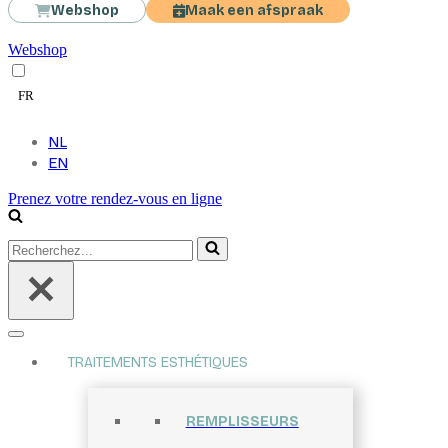
Webshop
Maak een afspraak
Webshop
FR
NL
EN
Prenez votre rendez-vous en ligne
Recherchez...
TRAITEMENTS ESTHÉTIQUES
REMPLISSEURS