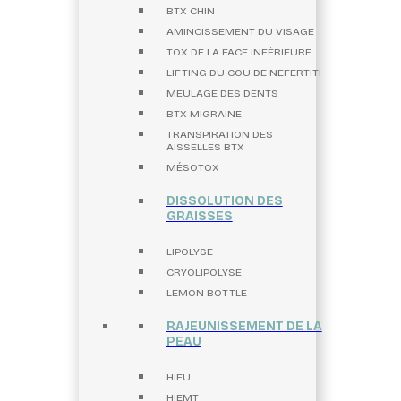
BTX CHIN
AMINCISSEMENT DU VISAGE
TOX DE LA FACE INFÉRIEURE
LIFTING DU COU DE NEFERTITI
MEULAGE DES DENTS
BTX MIGRAINE
TRANSPIRATION DES
AISSELLES BTX
MÉSOTOX
DISSOLUTION DES
GRAISSES
LIPOLYSE
CRYOLIPOLYSE
LEMON BOTTLE
RAJEUNISSEMENT DE LA
PEAU
HIFU
HIEMT