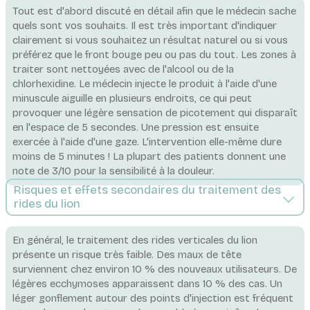
Tout est d'abord discuté en détail afin que le médecin sache
quels sont vos souhaits. Il est très important d'indiquer
clairement si vous souhaitez un résultat naturel ou si vous
préférez que le front bouge peu ou pas du tout. Les zones à
traiter sont nettoyées avec de l'alcool ou de la
chlorhexidine. Le médecin injecte le produit à l'aide d'une
minuscule aiguille en plusieurs endroits, ce qui peut
provoquer une légère sensation de picotement qui disparaît
en l'espace de 5 secondes. Une pression est ensuite
exercée à l'aide d'une gaze. L'intervention elle-même dure
moins de 5 minutes ! La plupart des patients donnent une
note de 3/10 pour la sensibilité à la douleur.
Risques et effets secondaires du traitement des
rides du lion
En général, le traitement des rides verticales du lion
présente un risque très faible. Des maux de tête
surviennent chez environ 10 % des nouveaux utilisateurs. De
légères ecchymoses apparaissent dans 10 % des cas. Un
léger gonflement autour des points d'injection est fréquent