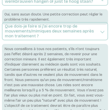
wenkbrauwen hangen of juist te hoog staan?
Oui, sans aucun doute. Une petite correction peut régler le
problème très rapidement.
Que dois-je faire si j'ai encore trop de
mouvements/mimiques deux semaines après
mon traitement ?
Nous conseillons à tous nos patients, s'ils n'ont toujours
pas l'effet désiré après 2 semaines, de revenir pour une
correction mineure. Il est également très important
d'indiquer clairement au médecin quels sont vos souhaits.
Certaines personnes préfèrent un résultat très naturel,
tandis que d'autres ne veulent plus de mouvement dans le
front. Nous pensons qu'un peu de mouvement/mimétisme
n'est pas une mauvaise chose. Les rides sont encore
meilleures lorsqu'il y a 5 % de mouvement. Vous n'avez pas
l'air plus vieux ou plus mal en point. En fait, vous avez vous-
même l'air un peu plus "naturel" avec plus de mouvement !
L'objectif de ce traitement devrait être de paraître plus