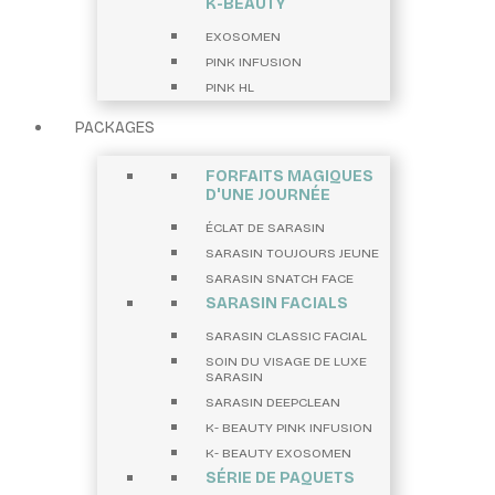
K-BEAUTY
EXOSOMEN
PINK INFUSION
PINK HL
PACKAGES
FORFAITS MAGIQUES
D'UNE JOURNÉE
ÉCLAT DE SARASIN
SARASIN TOUJOURS JEUNE
SARASIN SNATCH FACE
SARASIN FACIALS
SARASIN CLASSIC FACIAL
SOIN DU VISAGE DE LUXE
SARASIN
SARASIN DEEPCLEAN
K- BEAUTY PINK INFUSION
K- BEAUTY EXOSOMEN
SÉRIE DE PAQUETS