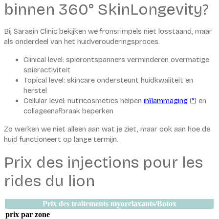
binnen 360° SkinLongevity?
Bij Sarasin Clinic bekijken we fronsrimpels niet losstaand, maar
als onderdeel van het huidverouderingsproces.
Clinical level: spierontspanners verminderen overmatige
spieractiviteit
Topical level: skincare ondersteunt huidkwaliteit en
herstel
Cellular level: nutricosmetics helpen
inflammaging
(
*
) en
collageenafbraak beperken
Zo werken we niet alleen aan wat je ziet, maar ook aan hoe de
huid functioneert op lange termijn.
Prix des injections pour les
rides du lion
Prix des traitements myorelaxants/Botox
prix par zone