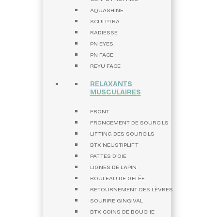
AQUASHINE
SCULPTRA
RADIESSE
PN EYES
PN FACE
REYU FACE
RELAXANTS
MUSCULAIRES
FRONT
FRONCEMENT DE SOURCILS
LIFTING DES SOURCILS
BTX NEUSTIPLIFT
PATTES D'OIE
LIGNES DE LAPIN
ROULEAU DE GELÉE
RETOURNEMENT DES LÈVRES
SOURIRE GINGIVAL
BTX COINS DE BOUCHE