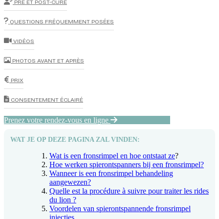
PRÉ ET POST-CURE
QUESTIONS FRÉQUEMMENT POSÉES
VIDÉOS
PHOTOS AVANT ET APRÈS
PRIX
CONSENTEMENT ÉCLAIRÉ
Prenez votre rendez-vous en ligne
WAT JE OP DEZE PAGINA ZAL VINDEN:
Wat is een fronsrimpel en hoe ontstaat ze
?
Hoe werken spierontspanners bij een fronsrimpel?
Wanneer is een fronsrimpel behandeling
aangewezen?
Quelle est la procédure à suivre pour traiter les rides
du lion ?
Voordelen van spierontspannende fronsrimpel
injecties