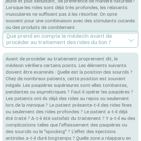
jeune et plus séduisant, de préférence de manière naturelle !
Lorsque les rides sont déjà très profondes, les relaxants
musculaires ne suffisent pas à les résorber. On opte
souvent pour une combinaison avec des stimulants cutanés
ou des produits de comblement.
Que prend en compte le médecin avant de
procéder au traitement des rides du lion ?
Avant de procéder au traitement proprement dit, le
médecin vérifiera certains points. Les éléments suivants
doivent être examinés : Quelle est la position des sourcils ?
Chez de nombreux patients, cette position est souvent
inégale. Les paupières supérieures sont-elles tombantes,
pendantes ou asymétriques ? Faut-il opérer les paupières ?
Les patients ont-ils déjà des rides au repos ou seulement
lors de la mimique ? Le patient présente-t-il des rides fines
ou seulement des rides profondes ? Le patient a-t-il déjà
été traité ? A-t-il été satisfait du traitement ? Y a-t-il eu des
complications telles que l'affaissement des paupières ou
des sourcils ou le "spocking" ? L'effet des injections
antirides a-t-il duré longtemps ? Quelle zone a réapparu en